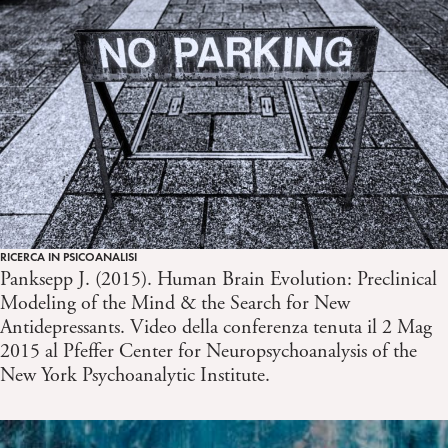
RICERCA IN PSICOANALISI
Panksepp J. (2015). Human Brain Evolution: Preclinical
Modeling of the Mind & the Search for New
Antidepressants. Video della conferenza tenuta il 2 Mag
2015 al Pfeffer Center for Neuropsychoanalysis of the
New York Psychoanalytic Institute.