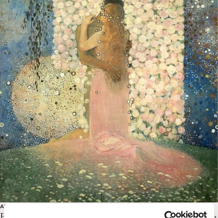
ARTE
Flora, l‘incanto dei fiori nell’arte italiana dal Novecento a