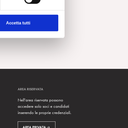
Accetta tutti
AREA RISERVATA
Nell'area riservata possono
accedere solo soci e candidati
inserendo le proprie credenziali.
AREA PRIVATA