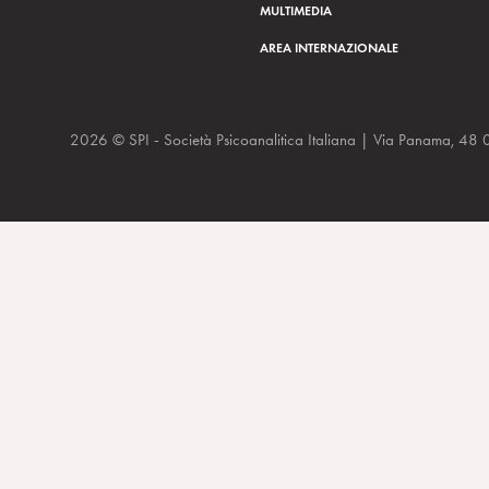
MULTIMEDIA
AREA INTERNAZIONALE
2026 © SPI - Società Psicoanalitica Italiana | Via Panam