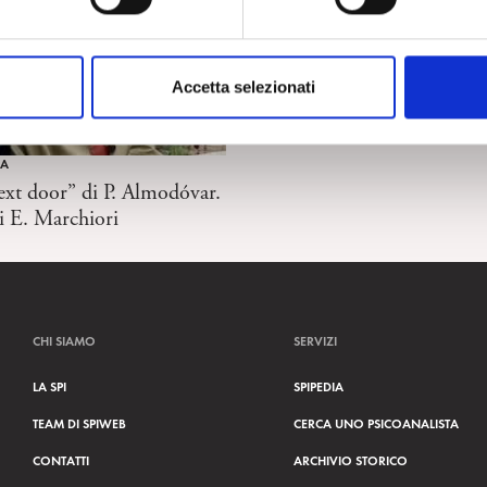
Accetta selezionati
MA
xt door” di P. Almodóvar.
i E. Marchiori
CHI SIAMO
SERVIZI
LA SPI
SPIPEDIA
TEAM DI SPIWEB
CERCA UNO PSICOANALISTA
CONTATTI
ARCHIVIO STORICO