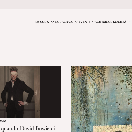
LA CURA
LA RICERCA
EVENTI
CULTURA E SOCIETÀ
AMPA
à: quando David Bowie ci