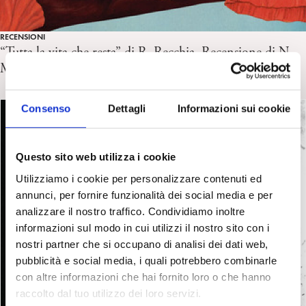
RECENSIONI
“Tutta la vita che resta” di R. Recchia. Recensione di N.
Muscialini
Consenso
Dettagli
Informazioni sui cookie
Questo sito web utilizza i cookie
Utilizziamo i cookie per personalizzare contenuti ed
annunci, per fornire funzionalità dei social media e per
analizzare il nostro traffico. Condividiamo inoltre
informazioni sul modo in cui utilizzi il nostro sito con i
nostri partner che si occupano di analisi dei dati web,
pubblicità e social media, i quali potrebbero combinarle
con altre informazioni che hai fornito loro o che hanno
raccolto dal tuo utilizzo dei loro servizi.