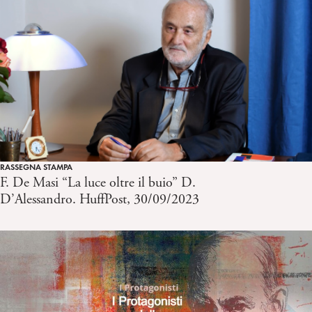
RASSEGNA STAMPA
F. De Masi “La luce oltre il buio” D.
D’Alessandro. HuffPost, 30/09/2023