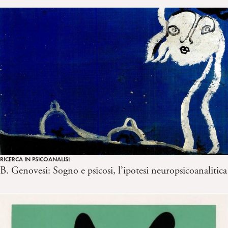
RICERCA IN PSICOANALISI
B. Genovesi: Sogno e psicosi, l’ipotesi neuropsicoanalitica