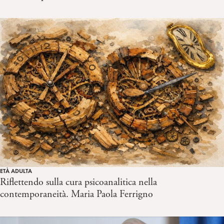
ETÀ ADULTA
Riflettendo sulla cura psicoanalitica nella
contemporaneità. Maria Paola Ferrigno