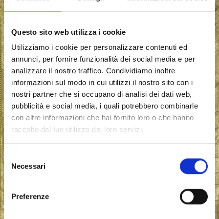
Questo sito web utilizza i cookie
Utilizziamo i cookie per personalizzare contenuti ed
annunci, per fornire funzionalità dei social media e per
analizzare il nostro traffico. Condividiamo inoltre
informazioni sul modo in cui utilizzi il nostro sito con i
nostri partner che si occupano di analisi dei dati web,
pubblicità e social media, i quali potrebbero combinarle
con altre informazioni che hai fornito loro o che hanno
raccolto dal tuo utilizzo dei loro servizi.
S
Necessari
e
l
e
Preferenze
z
i