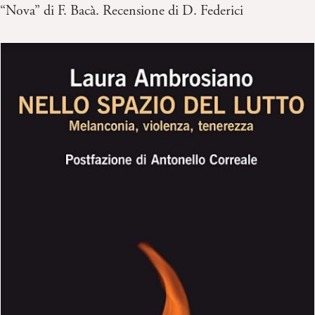
“Nova” di F. Bacà. Recensione di D. Federici