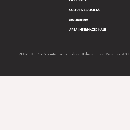
CULTURA E SOCIETÀ
MULTIMEDIA
AREA INTERNAZIONALE
2026 © SPI - Società Psicoanalitica Italiana | Via Panam