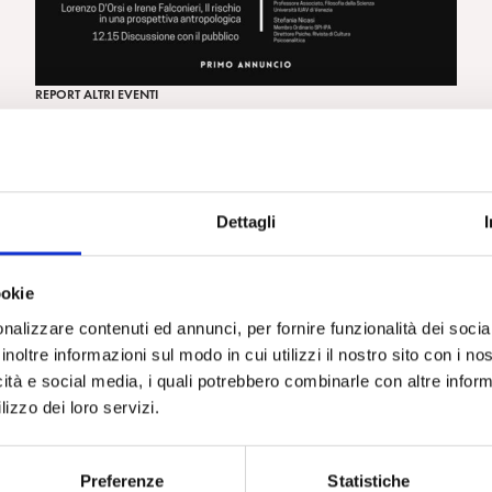
REPORT ALTRI EVENTI
Giornata delle riviste della Società Psicoanalitica
Italiana, Roma 4 febbraio 2023
Dettagli
ookie
nalizzare contenuti ed annunci, per fornire funzionalità dei socia
inoltre informazioni sul modo in cui utilizzi il nostro sito con i n
icità e social media, i quali potrebbero combinarle con altre inform
lizzo dei loro servizi.
Preferenze
Statistiche