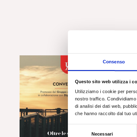
Consenso
Questo sito web utilizza i c
Utilizziamo i cookie per perso
nostro traffico. Condividiamo 
di analisi dei dati web, pubbl
che hanno raccolto dal tuo uti
S
Necessari
e