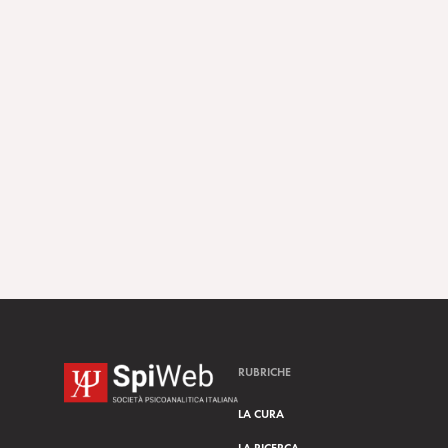
RUBRICHE
LA CURA
LA RICERCA