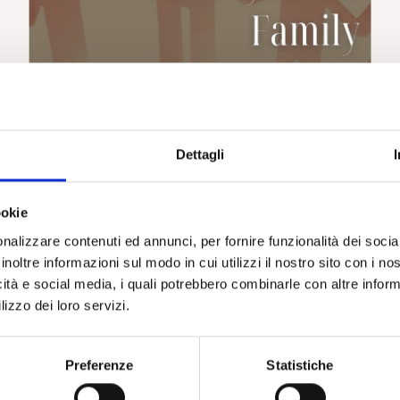
Dettagli
COPPIA E FAMIGLIA
La famiglia psicotica. A. M. Nicolò
ookie
nalizzare contenuti ed annunci, per fornire funzionalità dei socia
inoltre informazioni sul modo in cui utilizzi il nostro sito con i n
icità e social media, i quali potrebbero combinarle con altre inform
lizzo dei loro servizi.
Preferenze
Statistiche