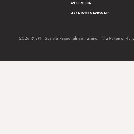
MULTIMEDIA
AREA INTERNAZIONALE
2026 © SPI - Società Psicoanalitica Italiana | Via Panam