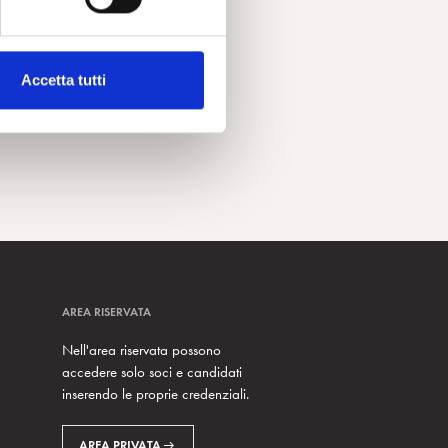
Accetta tutti
AREA RISERVATA
Nell'area riservata possono
accedere solo soci e candidati
inserendo le proprie credenziali.
AREA PRIVATA