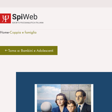
Home
Coppia e famiglia
>
Torna a: Bambini e Adolescenti