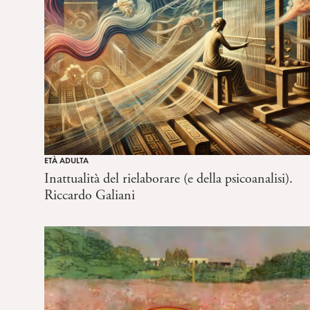
ETÀ ADULTA
Inattualità del rielaborare (e della psicoanalisi).
Riccardo Galiani