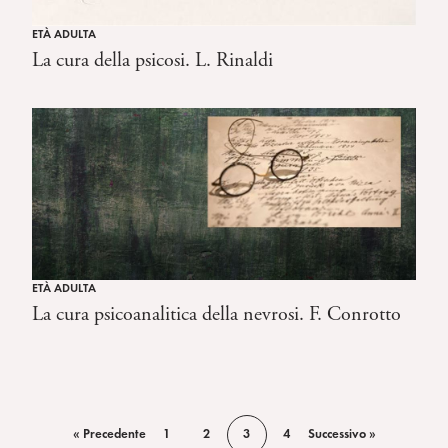
ETÀ ADULTA
La cura della psicosi. L. Rinaldi
ETÀ ADULTA
La cura psicoanalitica della nevrosi. F. Conrotto
« Precedente
1
2
3
4
Successivo »