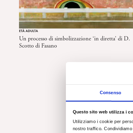
ETÀ ADULTA
Un processo di simbolizzazione ‘in diretta’ di D.
Scotto di Fasano
Consenso
Questo sito web utilizza i c
Utilizziamo i cookie per perso
nostro traffico. Condividiamo 