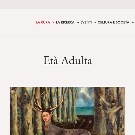
LA CURA
LA RICERCA
EVENTI
CULTURA E SOCIETÀ
Età Adulta