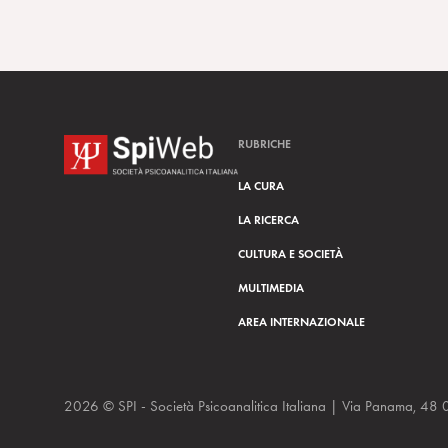
RUBRICHE
LA CURA
LA RICERCA
CULTURA E SOCIETÀ
MULTIMEDIA
AREA INTERNAZIONALE
2026 © SPI - Società Psicoanalitica Italiana | Via Panam