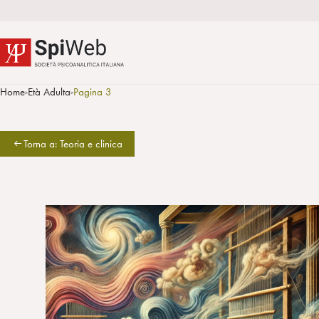
Home
Età Adulta
Pagina 3
>
>
Torna a: Teoria e clinica