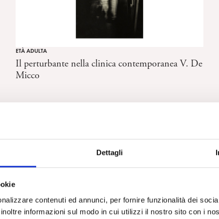
ETÀ ADULTA
Il perturbante nella clinica contemporanea V. De
Micco
Dettagli
ookie
nalizzare contenuti ed annunci, per fornire funzionalità dei socia
inoltre informazioni sul modo in cui utilizzi il nostro sito con i n