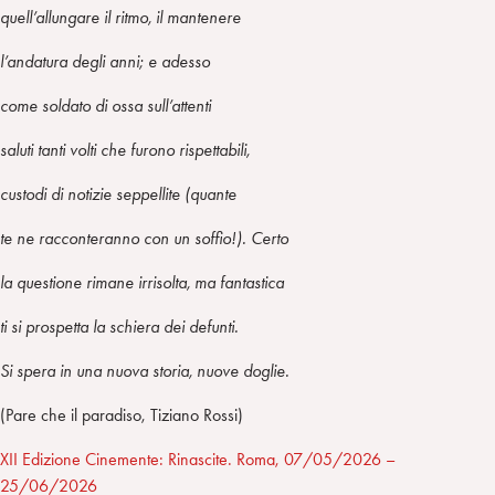
quell’allungare il ritmo, il mantenere
l’andatura degli anni; e adesso
come soldato di ossa sull’attenti
saluti tanti volti che furono rispettabili,
custodi di notizie seppellite (quante
te ne racconteranno con un soffio!). Certo
la questione rimane irrisolta, ma fantastica
ti si prospetta la schiera dei defunti.
Si spera in una nuova storia, nuove doglie.
(Pare che il paradiso, Tiziano Rossi)
XII Edizione Cinemente: Rinascite. Roma, 07/05/2026 –
25/06/2026