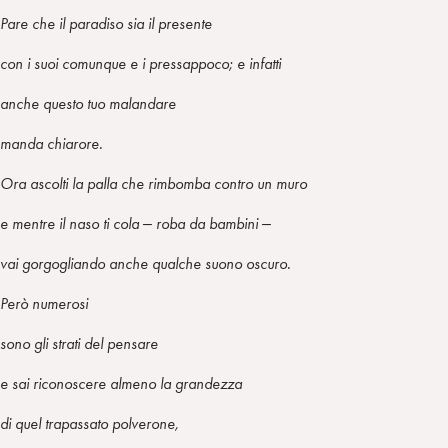
Pare che il paradiso sia il presente
con i suoi comunque e i pressappoco; e infatti
anche questo tuo malandare
manda chiarore.
Ora ascolti la palla che rimbomba contro un muro
e mentre il naso ti cola ‒ roba da bambini ‒
vai gorgogliando anche qualche suono oscuro.
Però numerosi
sono gli strati del pensare
e sai riconoscere almeno la grandezza
di quel trapassato polverone,