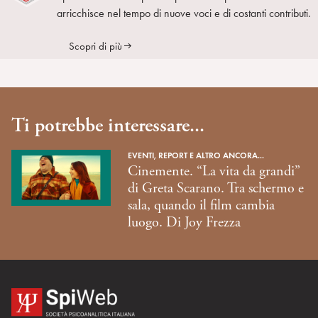
arricchisce nel tempo di nuove voci e di costanti contributi.
Scopri di più
Ti potrebbe interessare...
EVENTI, REPORT E ALTRO ANCORA...
Cinemente. “La vita da grandi”
di Greta Scarano. Tra schermo e
sala, quando il film cambia
luogo. Di Joy Frezza