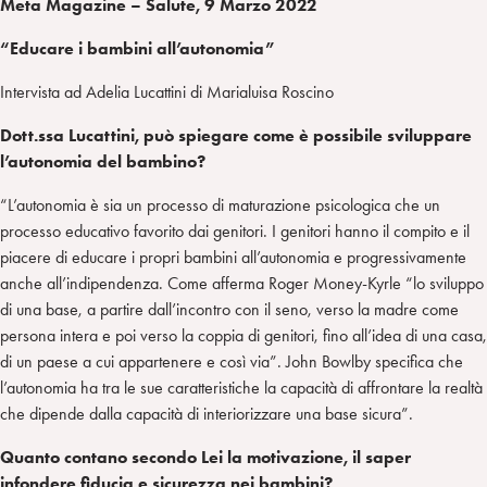
Meta Magazine – Salute,
9 Marzo 2022
“Educare i bambini all’autonomia”
Intervista ad Adelia Lucattini di Marialuisa Roscino
Dott.ssa Lucattini, può spiegare come è possibile sviluppare
l’autonomia del bambino?
“L’autonomia è sia un processo di maturazione psicologica che un
processo educativo favorito dai genitori. I genitori hanno il compito e il
piacere di educare i propri bambini all’autonomia e progressivamente
anche all’indipendenza. Come afferma Roger Money-Kyrle “lo sviluppo
di una base, a partire dall’incontro con il seno, verso la madre come
persona intera e poi verso la coppia di genitori, fino all’idea di una casa,
di un paese a cui appartenere e così via”. John Bowlby specifica che
l’autonomia ha tra le sue caratteristiche la capacità di affrontare la realtà
che dipende dalla capacità di interiorizzare una base sicura”.
Quanto contano secondo Lei la motivazione, il saper
infondere fiducia e sicurezza nei bambini?