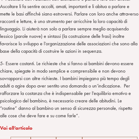
Ascoltare li fa sentire accolti, amati, importanti e li abitua a parlare e
mette le basi affinché siano estroversi. Parlare con loro anche attraverso
racconti e letture, è uno strumento per arricchire la loro capacità di
linguaggio. Li aiuterà non solo a parlare sempre meglio acquisendo
lessico (parole nuove) e sintassi (la costruzione delle frasi) inoltre
favorisce lo sviluppo e l’organizzazione delle associazioni che sono alla
base della capacità di costruire le azioni in sequenza.
5- Essere costanti. Le richieste che si fanno ai bambini devono essere
chiare, spiegate in modo semplice e comprensibile e non devono
sovrapporsi con altre richieste. I bambini impiegano più tempo degli
adulti a agire dopo aver sentito una domanda o un’indicazione. Per
rafforzare la costanza che è indispensabile per l’equilibrio emotivo e
psicologico del bambino, è necessario creare delle abitudini. Le
“routine” danno al bambino un senso di sicurezza personale, rispetto
alle cose che deve fare e su come farle”.
Vai all’articolo