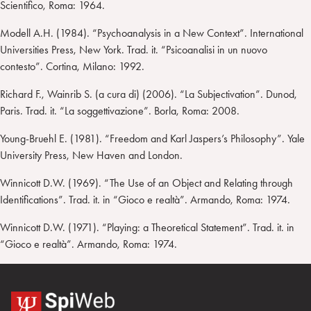
Scientifico, Roma: 1964.
Modell A.H. (1984). “Psychoanalysis in a New Context”. International
Universities Press, New York. Trad. it. “Psicoanalisi in un nuovo
contesto”. Cortina, Milano: 1992.
Richard F., Wainrib S. (a cura di) (2006). “La Subjectivation”. Dunod,
Paris. Trad. it. “La soggettivazione”. Borla, Roma: 2008.
Young-Bruehl E. (1981). “Freedom and Karl Jaspers’s Philosophy”. Yale
University Press, New Haven and London.
Winnicott D.W. (1969). “The Use of an Object and Relating through
Identifications”. Trad. it. in “Gioco e realtà”. Armando, Roma: 1974.
Winnicott D.W. (1971). “Playing: a Theoretical Statement”. Trad. it. in
“Gioco e realtà”. Armando, Roma: 1974.