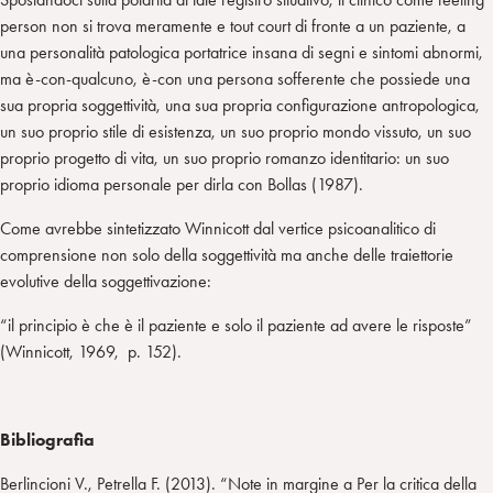
person non si trova meramente e tout court di fronte a un paziente, a
una personalità patologica portatrice insana di segni e sintomi abnormi,
ma è-con-qualcuno, è-con una persona sofferente che possiede una
sua propria soggettività, una sua propria configurazione antropologica,
un suo proprio stile di esistenza, un suo proprio mondo vissuto, un suo
proprio progetto di vita, un suo proprio romanzo identitario: un suo
proprio idioma personale per dirla con Bollas (1987).
Come avrebbe sintetizzato Winnicott dal vertice psicoanalitico di
comprensione non solo della soggettività ma anche delle traiettorie
evolutive della soggettivazione:
“il principio è che è il paziente e solo il paziente ad avere le risposte”
(Winnicott, 1969, p. 152).
Bibliografia
Berlincioni V., Petrella F. (2013). “Note in margine a Per la critica della