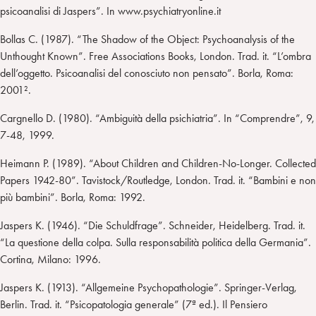
psicoanalisi di Jaspers”. In www.psychiatryonline.it
Bollas C. (1987). “The Shadow of the Object: Psychoanalysis of the
Unthought Known”. Free Associations Books, London. Trad. it. “L’ombra
dell’oggetto. Psicoanalisi del conosciuto non pensato”. Borla, Roma:
2001².
Cargnello D. (1980). “Ambiguità della psichiatria”. In “Comprendre”, 9,
7-48, 1999.
Heimann P. (1989). “About Children and Children-No-Longer. Collected
Papers 1942-80”. Tavistock/Routledge, London. Trad. it. “Bambini e non
più bambini”. Borla, Roma: 1992.
Jaspers K. (1946). “Die Schuldfrage”. Schneider, Heidelberg. Trad. it.
“La questione della colpa. Sulla responsabilità politica della Germania”.
Cortina, Milano: 1996.
Jaspers K. (1913). “Allgemeine Psychopathologie”. Springer-Verlag,
Berlin. Trad. it. “Psicopatologia generale” (7ª ed.). Il Pensiero