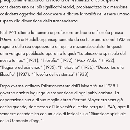
considerato uno dei più significativi teorici, problematizza la dimensione
cosiddetta oggettiva del conoscere e discute la totalità dell’essere umano
rispetto alla dimensione della trascendenza.
Nel 1921 ottiene la nomina di professore ordinario di filosofia presso
l’Università di Heidelberg, insegnamento da cui fu esonerato nel 1937 in
ragione della sua opposizione al regime nazionalsocialista. In questi
anni vengono pubblicate opere tra le quali “La situazione spirituale del
nostro tempo” (1931), “Filosofia” (1932), “Max Weber” (1932),
“Ragione ed esistenza” (1935), “Nietzsche” (1936), “Descartes e la
filosofia” (1937), “Filosofia dell’esistenza” (1938).
Dopo averne ordinato l’allontanamento dall’Università, nel 1938 il
governo nazista ingiunge la sospensione di ogni pubblicazione. La
deportazione sua e di sua moglie ebrea Gertrud Mayer era stata già
decisa quando, riammesso all’Università di Heidelberg nel 1945, apre il
semestre accademico con un ciclo di lezioni sulla “Situazione spirituale
della Germania d’oggi”: