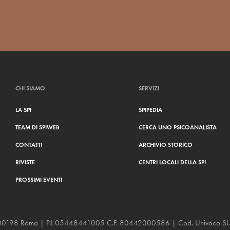
CHI SIAMO
SERVIZI
LA SPI
SPIPEDIA
TEAM DI SPIWEB
CERCA UNO PSICOANALISTA
CONTATTI
ARCHIVIO STORICO
RIVISTE
CENTRI LOCALI DELLA SPI
PROSSIMI EVENTI
a, 48 00198 Roma | P.I 05448441005 C.F. 80442000586 | Cod. Univoco