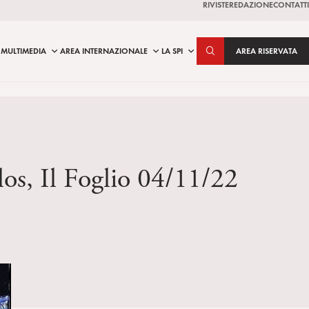
RIVISTE
REDAZIONE
CONTATTI
MULTIMEDIA
AREA INTERNAZIONALE
LA SPI
AREA RISERVATA
los, Il Foglio 04/11/22