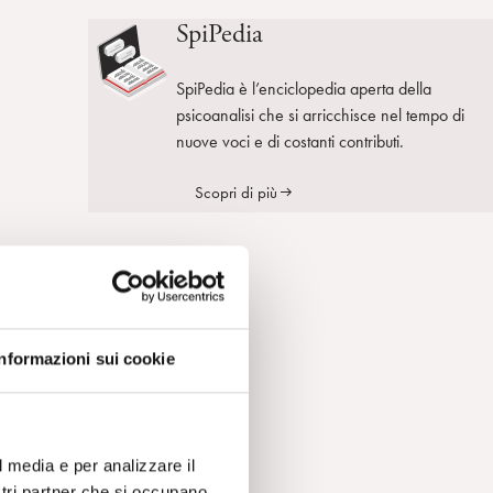
SpiPedia
SpiPedia è l’enciclopedia aperta della
psicoanalisi che si arricchisce nel tempo di
nuove voci e di costanti contributi.
Scopri di più
se
Informazioni sui cookie
l media e per analizzare il
ostri partner che si occupano