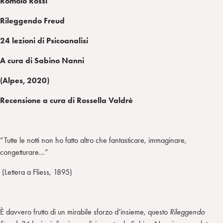
Romolo Rossi
Rileggendo Freud
24 lezioni di Psicoanalisi
A cura di Sabino Nanni
(Alpes, 2020)
Recensione a cura di Rossella Valdrè
“Tutte le notti non ho fatto altro che fantasticare, immaginare,
congetturare…”
(Lettera a Fliess, 1895)
È davvero frutto di un mirabile sforzo d’insieme, questo
Rileggendo