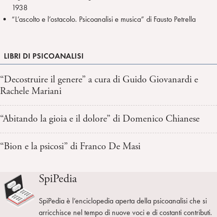
1938
“L’ascolto e l’ostacolo. Psicoanalisi e musica” di Fausto Petrella
LIBRI DI PSICOANALISI
“Decostruire il genere” a cura di Guido Giovanardi e
Rachele Mariani
“Abitando la gioia e il dolore” di Domenico Chianese
“Bion e la psicosi” di Franco De Masi
SpiPedia
SpiPedia è l’enciclopedia aperta della psicoanalisi che si
arricchisce nel tempo di nuove voci e di costanti contributi.