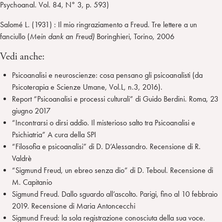
Psychoanal. Vol. 84, N° 3, p. 593)
Salomé L. (1931) : Il mio ringraziamento a Freud. Tre lettere a un
fanciullo (
Mein dank an Freud)
Boringhieri, Torino, 2006
Vedi anche:
Psicoanalisi e neuroscienze: cosa pensano gli psicoanalisti (da
Psicoterapia e Scienze Umane, Vol.L, n.3, 2016).
Report “Psicoanalisi e processi culturali” di Guido Berdini. Roma, 23
giugno 2017
“Incontrarsi o dirsi addio. Il misterioso salto tra Psicoanalisi e
Psichiatria” A cura della SPI
“Filosofia e psicoanalisi” di D. D’Alessandro. Recensione di R.
Valdrè
“Sigmund Freud, un ebreo senza dio” di D. Teboul. Recensione di
M. Capitanio
Sigmund Freud. Dallo sguardo all’ascolto. Parigi, fino al 10 febbraio
2019. Recensione di Maria Antoncecchi
Sigmund Freud: la sola registrazione conosciuta della sua voce.