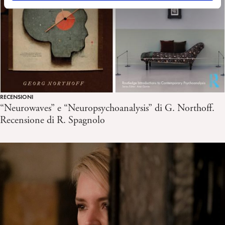
RECENSIONI
“Neurowaves” e “Neuropsychoanalysis” di G. Northoff.
Recensione di R. Spagnolo