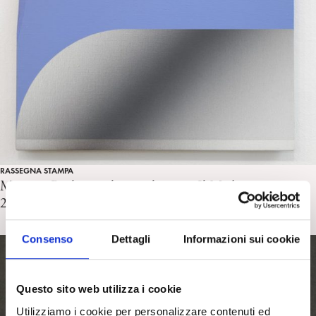
RASSEGNA STAMPA
Musica e Psiche: quale correlazione. Il Meditteraneo
29/10/22 Intervista ad A. Lucattini
Consenso
Dettagli
Informazioni sui cookie
Questo sito web utilizza i cookie
Utilizziamo i cookie per personalizzare contenuti ed