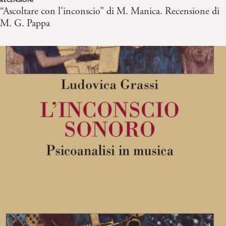
“Ascoltare con l’inconscio” di M. Manica. Recensione di
M. G. Pappa