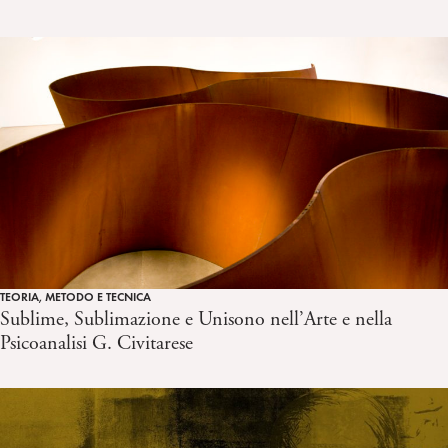
TEORIA, METODO E TECNICA
Sublime, Sublimazione e Unisono nell’Arte e nella
Psicoanalisi G. Civitarese