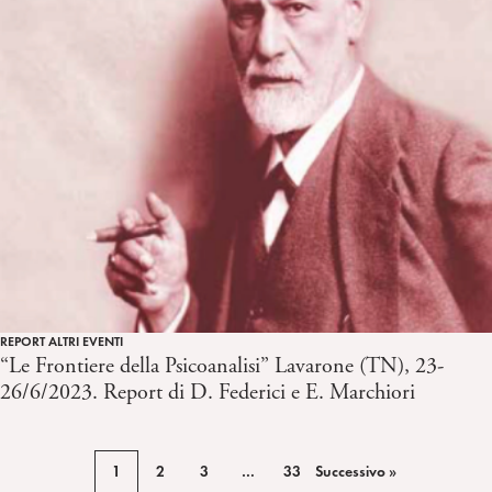
REPORT ALTRI EVENTI
“Le Frontiere della Psicoanalisi” Lavarone (TN), 23-
26/6/2023. Report di D. Federici e E. Marchiori
1
2
3
…
33
Successivo »