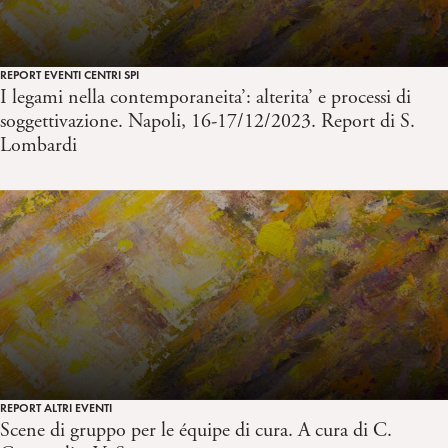
REPORT EVENTI CENTRI SPI
I legami nella contemporaneita’: alterita’ e processi di
soggettivazione. Napoli, 16-17/12/2023. Report di S.
Lombardi
REPORT ALTRI EVENTI
Scene di gruppo per le équipe di cura. A cura di C.