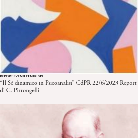
REPORT EVENTI CENTRI SPI
“Il Sé dinamico in Psicoanalisi” CdPR 22/6/2023 Report
di C. Pirrongelli