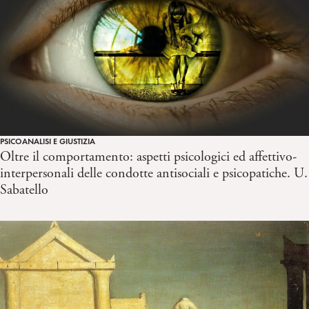
PSICOANALISI E GIUSTIZIA
Oltre il comportamento: aspetti psicologici ed affettivo-
interpersonali delle condotte antisociali e psicopatiche. U.
Sabatello