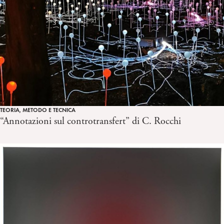
TEORIA, METODO E TECNICA
“Annotazioni sul controtransfert” di C. Rocchi