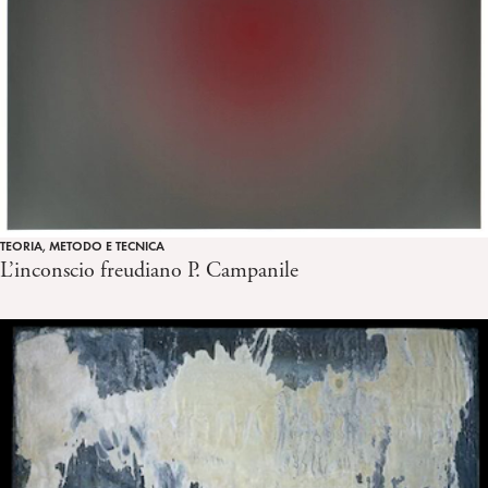
TEORIA, METODO E TECNICA
L’inconscio freudiano P. Campanile