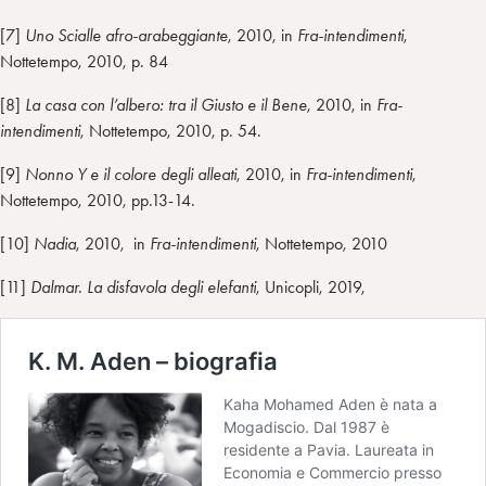
[7]
Uno Scialle afro-arabeggiante
, 2010, in
Fra-intendimenti
,
Nottetempo, 2010, p. 84
[8]
La casa con l’albero: tra il Giusto e il Bene
, 2010, in
Fra-
intendimenti
, Nottetempo, 2010, p. 54.
[9]
Nonno Y e il colore degli alleati
, 2010, in
Fra-intendimenti
,
Nottetempo, 2010, pp.13-14.
[10]
Nadia
, 2010, in
Fra-intendimenti
, Nottetempo, 2010
[11]
Dalmar. La disfavola degli elefanti
, Unicopli, 2019,