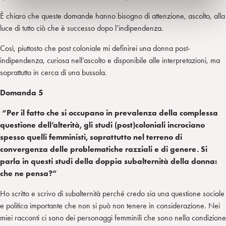
È chiaro che queste domande hanno bisogno di attenzione, ascolto, alla
luce di tutto ciò che è successo dopo l’indipendenza.
Così, piuttosto che post coloniale mi definirei una donna post-
indipendenza, curiosa nell’ascolto e disponibile alle interpretazioni, ma
soprattutto in cerca di una bussola.
Domanda 5
“Per il fatto che si occupano in prevalenza della complessa
questione dell’alterità, gli studi (post)coloniali incrociano
spesso quelli femministi, soprattutto nel terreno di
convergenza delle problematiche razziali e di genere. Si
parla in questi studi della doppia subalternità della donna:
che ne pensa?”
Ho scritto e scrivo di subalternità perché credo sia una questione sociale
e politica importante che non si può non tenere in considerazione. Nei
miei racconti ci sono dei personaggi femminili che sono nella condizione