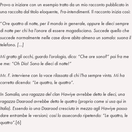
Provo a iniziare con un esempio tratto da un mio racconto pubblicato in
una raccolta dal titolo eloquente,
Fra-intendimenti
. Il racconto inizia così:
“
Ore quattro di notte, per il mondo in generale, oppure le dieci sempre
di notte per chi ha l’onore di essere mogadisciano. Succede quello che
succede normalmente nelle case dove abita almeno un somalo: suona il
telefono. […]
Mi gratto gli occhi, guardo l’orologio, dico: “Che ore sono?” poi fra me
e me: “Oh Dio! Sono le dieci di notte!”
Mr. F. interviene con la voce rilassata di chi l’ha sempre vinta. Mi ha
corretto dicendo: “Le quattro, le quattro”.
In Somalia, una ragazza del clan Hawiye avrebbe detto le dieci, una
ragazza Daarood avrebbe detto le quattro (proprio come si usa
qui in
Italia). Essendo io una Daarood cresciuta in mezzo agli Hawiye posso
dare entrambe le versioni; cosí lo assecondo ripetendo: “Le quattro, le
quattro”.
[6]