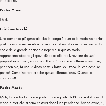
intrecciano.
Padre Mos
é
:
Eh si.
Cristiano Rocchi:
Una domanda più generale che le pongo è questa: le moderne nazioni
postcoloniali somiglierebbero, secondo alcuni studiosi, a una seconda
copia della grande nazione europea e in questo modo
rappresenterebbero gli spazi più adatti alla realizzazione dei suoi
propositi economici, sociali e culturali. Questa è un’affermazione che,
per esempio, fa uno studioso come Chatterjee. Ecco, lei che cosa ne
pensa? Come interpreterebbe questa affermazione? Quanto la
condivide?
Padre Mos
é
:
Mah, la condivido in gran parte. In gran parte dell’Africa è stato così. I
moderni stati che si sono costituiti dopo l’indipendenza, hanno avuto, sì,