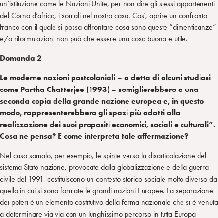
un’istituzione come le Nazioni Unite, per non dire gli stessi appartenenti
del Corno d’africa, i somali nel nostro caso. Così, aprire un confronto
franco con il quale si possa affrontare cosa sono queste “dimenticanze”
e/o riformulazioni non può che essere una cosa buona e utile.
Domanda 2
Le moderne nazioni postcoloniali – a detta di alcuni studiosi
come Partha Chatterjee (1993) – somiglierebbero a una
seconda copia della grande nazione europea e, in questo
modo, rappresenterebbero gli spazi più adatti alla
realizzazione dei suoi propositi economici, sociali e culturali”.
Cosa ne pensa? E come interpreta tale affermazione?
Nel caso somalo, per esempio, le spinte verso la disarticolazione del
sistema Stato nazione, provocate dalla globalizzazione e della guerra
civile del 1991, costituiscono un contesto storico-sociale molto diverso da
quello in cui si sono formate le grandi nazioni Europee. La separazione
dei poteri è un elemento costitutivo della forma nazionale che si è venuta
a determinare via via con un lunghissimo percorso in tutta Europa