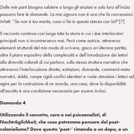
Dalle mie parti bisogna salutare a lungo gli anziani e solo loro all’inizio
possono fare le domande. La mia signora non è una che fa concessioni.
Infatti: “Se non è tuo marito, cosa ci fai in questa stanza con lui?
”[7]
Il racconto continua così lungo tutta la storia in cui i due interlocutori
principali non si incontreranno mai. Però come autrice, attraverso
elementi strutturali del mio modo di scrivere, gioco un’ulteriore partita,
oltre il piano espositivo della complessità e dell’introduzione dei lettori
alla diversità culturali di cui parlavo, sulla stessa struttura narrativa che
attraverso l’interlocuzione diretta, esitazioni, domande, commenti meta-
narrativi, dubbi, rompe rigidi confini identitari e vuole stimolare i lettori ad
agire per la costruzione di un mondo, una casa, dove la disponibilità
all’ascolto è una condizione necessaria per essere inclusi.
Domanda 4
Utilizzando il concetto, caro a noi psicoanalisti, di
Nachträglichkeit, che cosa potremmo pensare del post-
colonialismo? Dove questo ‘post-’ rimanda a un dopo, a un