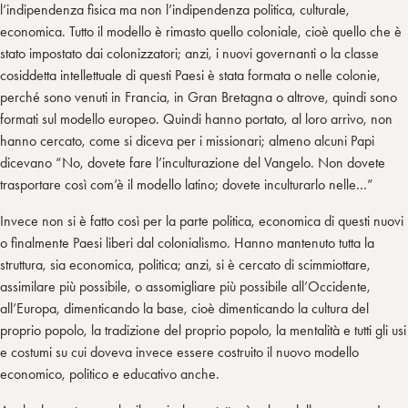
l’indipendenza fisica ma non l’indipendenza politica, culturale,
economica. Tutto il modello è rimasto quello coloniale, cioè quello che è
stato impostato dai colonizzatori; anzi, i nuovi governanti o la classe
cosiddetta intellettuale di questi Paesi è stata formata o nelle colonie,
perché sono venuti in Francia, in Gran Bretagna o altrove, quindi sono
formati sul modello europeo. Quindi hanno portato, al loro arrivo, non
hanno cercato, come si diceva per i missionari; almeno alcuni Papi
dicevano “No, dovete fare l’inculturazione del Vangelo. Non dovete
trasportare così com’è il modello latino; dovete inculturarlo nelle…”
Invece non si è fatto così per la parte politica, economica di questi nuovi
o finalmente Paesi liberi dal colonialismo. Hanno mantenuto tutta la
struttura, sia economica, politica; anzi, si è cercato di scimmiottare,
assimilare più possibile, o assomigliare più possibile all’Occidente,
all’Europa, dimenticando la base, cioè dimenticando la cultura del
proprio popolo, la tradizione del proprio popolo, la mentalità e tutti gli usi
e costumi su cui doveva invece essere costruito il nuovo modello
economico, politico e educativo anche.