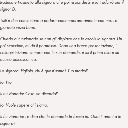
traduco e trasmetto alla signora che poi risponderà, e io tradurrò per il
signor D.
Tutti e due cominciano a parlare contemporaneamente con me. La
giornata inizia bene!
Chiedo al funzionario se non gli dispiace che io ascolti la signora. Un
po’ scocciato, mi dà il permesso. Dopo una breve presentazione, i
colloqui iniziano sempre con le sue domande, è lui il primo attore su
questo palcoscenico.
La signora: Figliola, chi è quest’uomo? Tuo marito?
Io: No.
Il funzionario: Cosa sta dicendo?
Io: Vuole sapere chi siamo.
Il funzionario: Le dica che le domande le faccio io. Quanti anni ha la
signora?