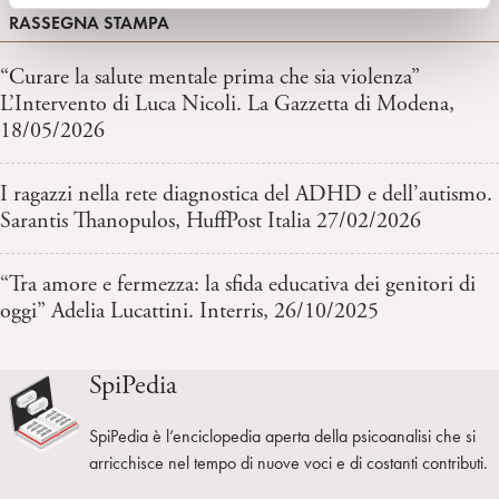
RASSEGNA STAMPA
“Curare la salute mentale prima che sia violenza”
L’Intervento di Luca Nicoli. La Gazzetta di Modena,
18/05/2026
I ragazzi nella rete diagnostica del ADHD e dell’autismo.
Sarantis Thanopulos, HuffPost Italia 27/02/2026
“Tra amore e fermezza: la sfida educativa dei genitori di
oggi” Adelia Lucattini. Interris, 26/10/2025
SpiPedia
SpiPedia è l’enciclopedia aperta della psicoanalisi che si
arricchisce nel tempo di nuove voci e di costanti contributi.