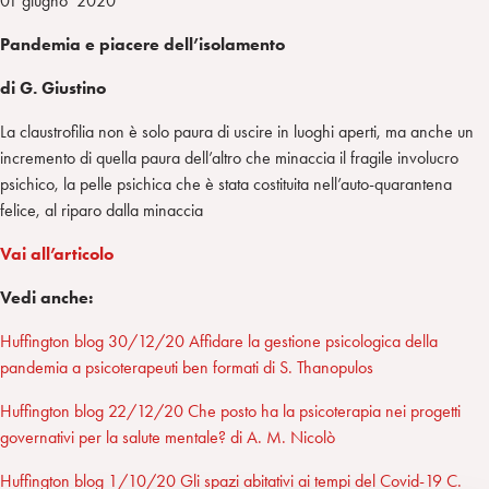
01 giugno 2020
Pandemia e piacere dell’isolamento
di G. Giustino
La claustrofilia non è solo paura di uscire in luoghi aperti, ma anche un
incremento di quella paura dell’altro che minaccia il fragile involucro
psichico, la pelle psichica che è stata costituita nell’auto-quarantena
felice, al riparo dalla minaccia
Vai all’articolo
Vedi anche:
Huffington blog 30/12/20 Affidare la gestione psicologica della
pandemia a psicoterapeuti ben formati di S. Thanopulos
Huffington blog 22/12/20 Che posto ha la psicoterapia nei progetti
governativi per la salute mentale? di A. M. Nicolò
Huffington blog 1/10/20 Gli spazi abitativi ai tempi del Covid-19 C.