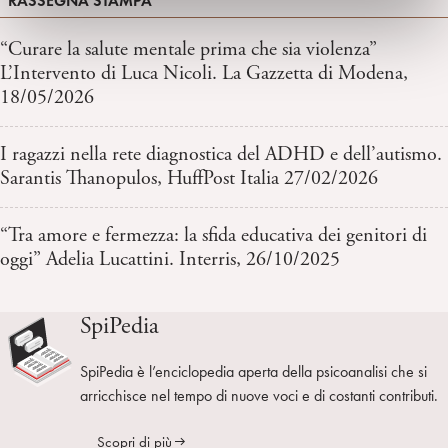
RASSEGNA STAMPA
“Curare la salute mentale prima che sia violenza”
L’Intervento di Luca Nicoli. La Gazzetta di Modena,
18/05/2026
I ragazzi nella rete diagnostica del ADHD e dell’autismo.
Sarantis Thanopulos, HuffPost Italia 27/02/2026
“Tra amore e fermezza: la sfida educativa dei genitori di
oggi” Adelia Lucattini. Interris, 26/10/2025
SpiPedia
SpiPedia è l’enciclopedia aperta della psicoanalisi che si
arricchisce nel tempo di nuove voci e di costanti contributi.
Scopri di più