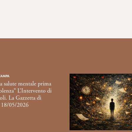
TAMPA
a salute mentale prima
iolenza” L’Intervento di
li. La Gazzetta di
 18/05/2026