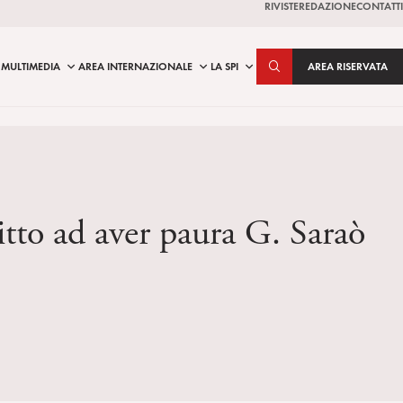
RIVISTE
REDAZIONE
CONTATTI
MULTIMEDIA
AREA INTERNAZIONALE
LA SPI
AREA RISERVATA
ritto ad aver paura G. Saraò