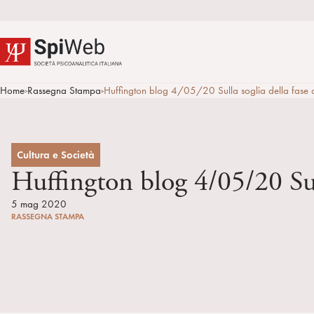
Home
Rassegna Stampa
Huffington blog 4/05/20 Sulla soglia della fase du
>
>
Cultura e Società
Huffington blog 4/05/20 Sull
5 mag 2020
RASSEGNA STAMPA