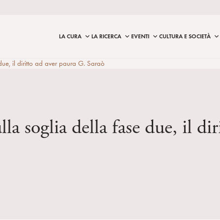
LA CURA
LA RICERCA
EVENTI
CULTURA E SOCIETÀ
e, il diritto ad aver paura G. Saraò
a soglia della fase due, il di