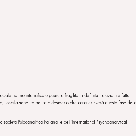
ciale hanno intensificato paure e fragilità, ridefinito relazioni e fatto
olo, l’oscillazione tra paura e desiderio che caratterizzerà questa fase dell
società Psicoanalitica Italiana e dell’International Psychoanalytical