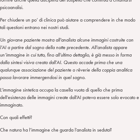
psicoanalisi.
Per chiudere un po’ di clinica può aiutare a comprendere in che modo
tali questioni entrano nei nostri studi.
Un giovane paziente mostra all’analista alcune immagini costruite con
l’AI a partire dal sogno della notte precedente. All’analista appare
un’immagine in cui tutto, fino all’ultimo dettaglio, è già messo in forma
dalla sintesi visiva creata dall’AI. Questo accade prima che una
qualunque associazione del paziente o rêverie della coppia analitica
possa lavorare immergendosi in quel sogno.
L’immagine sintetica occupa la casella vuota di quello che prima
dell’esistenza delle immagini create dall’AI poteva essere solo evocato e
immaginato.
Con quali effetti?
Che natura ha l’immagine che guarda l’analista in seduta?