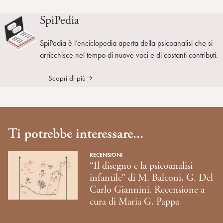
SpiPedia
SpiPedia è l’enciclopedia aperta della psicoanalisi che si
arricchisce nel tempo di nuove voci e di costanti contributi.
Scopri di più
Ti potrebbe interessare...
RECENSIONI
“Il disegno e la psicoanalisi
infantile” di M. Balconi, G. Del
Carlo Giannini. Recensione a
cura di Maria G. Pappa