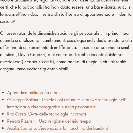
certi, che la psicoanalisi ha individuato essere una base sicura, su cui si
fonda ,nell’individuo, il senso di sè, il senso di appartenenza e l’identità
sociale?
Gli osservatori delle dinamiche sociali e gli psicoanalisti, in prima linea
quando si analizzano i cambiamenti psicologici individuali, assistono alla
diffusione di un sentimento di indifferenza, un senso di isolamento simil-
autistico ( Flavia Capozzi) o al contrario di rabbia incontrollabile non
direzionata ( Renata Rizzitelli), come anche di rifugio in virtuali realtà
drogate tanto eccitanti quanto volatili.
Appendice bibliografia e note
Giuseppe Ballauri. Le relazioni umane e le nuove tecnologie nell’
immaginario cinematografico e nella psicoanalisi
Rita Corsa. L’Arte delle tecnologie incarnate
Renata Rizzitelli . Una religione del mio tempo
Ausilia Sparano. L’inconscio e la macchina dei bambini