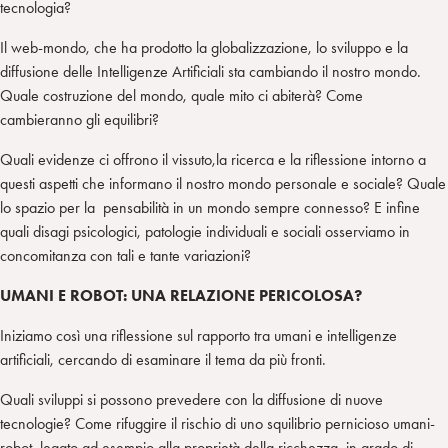
tecnologia?
Il web-mondo, che ha prodotto la globalizzazione, lo sviluppo e la
diffusione delle Intelligenze Artificiali sta cambiando il nostro mondo.
Quale costruzione del mondo, quale mito ci abiterà? Come
cambieranno gli equilibri?
Quali evidenze ci offrono il vissuto,la ricerca e la riflessione intorno a
questi aspetti che informano il nostro mondo personale e sociale? Quale
lo spazio per la pensabilità in un mondo sempre connesso? E infine
quali disagi psicologici, patologie individuali e sociali osserviamo in
concomitanza con tali e tante variazioni?
UMANI E ROBOT: UNA RELAZIONE PERICOLOSA?
Iniziamo così una riflessione sul rapporto tra umani e intelligenze
artificiali, cercando di esaminare il tema da più fronti.
Quali sviluppi si possono prevedere con la diffusione di nuove
tecnologie? Come rifuggire il rischio di uno squilibrio pernicioso umani-
robot, legato ad esempio alla proprietà della ricchezza, in grado di