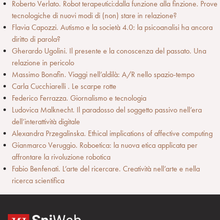
Roberto Verlato. Robot terapeutici:dalla funzione alla finzione. Prove
tecnologiche di nuovi modi di (non) stare in relazione?
Flavia Capozzi. Autismo e la società 4.0: la psicoanalisi ha ancora
diritto di parola?
Gherardo Ugolini. Il presente e la conoscenza del passato. Una
relazione in pericolo
Massimo Bonafin. Viaggi nell’aldilà: A/R nello spazio-tempo
Carla Cucchiarelli . Le scarpe rotte
Federico Ferrazza. Giornalismo e tecnologia
Ludovica Malknecht. Il paradosso del soggetto passivo nell’era
dell’interattività digitale
Alexandra Przegalinska. Ethical implications of affective computing
Gianmarco Veruggio. Roboetica: la nuova etica applicata per
affrontare la rivoluzione robotica
Fabio Benfenati. L’arte del ricercare. Creatività nell’arte e nella
ricerca scientifica