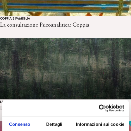
COPPIA E FAMIGLIA
La consultazione Psicoanalitica: Coppia
LA CURA
La psicoanalisi è una professione?
Consenso
Dettagli
Informazioni sui cookie