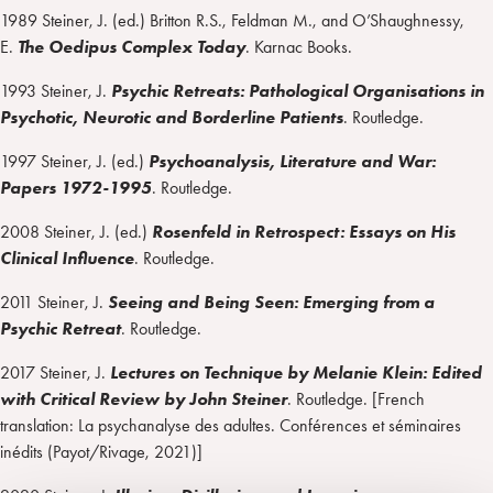
1989 Steiner, J. (ed.) Britton R.S., Feldman M., and O’Shaughnessy,
E.
The Oedipus Complex Today
. Karnac Books.
1993 Steiner, J.
Psychic Retreats: Pathological Organisations in
Psychotic, Neurotic and Borderline Patients
. Routledge.
1997 Steiner, J. (ed.)
Psychoanalysis, Literature and War:
Papers 1972-1995
. Routledge.
2008 Steiner, J. (ed.)
Rosenfeld in Retrospect: Essays on His
Clinical Influence
. Routledge.
2011 Steiner, J.
Seeing and Being Seen: Emerging from a
Psychic Retreat
. Routledge.
2017 Steiner, J.
Lectures on Technique by Melanie Klein: Edited
with Critical Review by John Steiner
. Routledge. [French
translation: La psychanalyse des adultes. Conférences et séminaires
inédits (Payot/Rivage, 2021)]