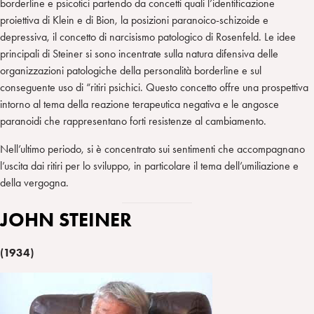
borderline e psicotici partendo da concetti quali l’identificazione
proiettiva di Klein e di Bion, la posizioni paranoico-schizoide e
depressiva, il concetto di narcisismo patologico di Rosenfeld. Le idee
principali di Steiner si sono incentrate sulla natura difensiva delle
organizzazioni patologiche della personalità borderline e sul
conseguente uso di “ritiri psichici. Questo concetto offre una prospettiva
intorno al tema della reazione terapeutica negativa e le angosce
paranoidi che rappresentano forti resistenze al cambiamento.
Nell’ultimo periodo, si è concentrato sui sentimenti che accompagnano
l’uscita dai ritiri per lo sviluppo, in particolare il tema dell’umiliazione e
della vergogna.
JOHN STEINER
(1934)