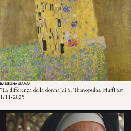
RASSEGNA STAMPA
“La differenza della donna”di S. Thanopulos. HuffPost
1/11/2025