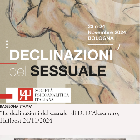
RASSEGNA STAMPA
“Le declinazioni del sessuale” di D. D’Alessandro,
Huffpost 24/11/2024