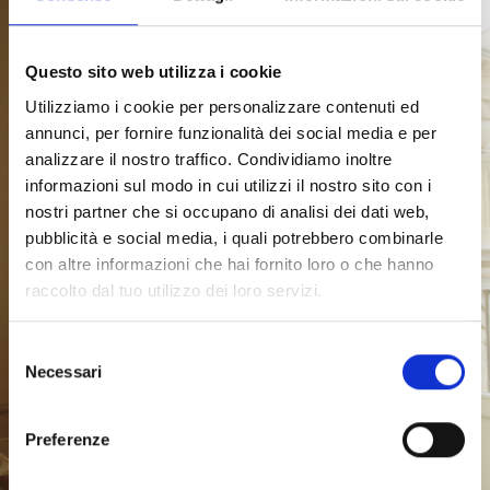
Questo sito web utilizza i cookie
Utilizziamo i cookie per personalizzare contenuti ed
annunci, per fornire funzionalità dei social media e per
analizzare il nostro traffico. Condividiamo inoltre
informazioni sul modo in cui utilizzi il nostro sito con i
nostri partner che si occupano di analisi dei dati web,
pubblicità e social media, i quali potrebbero combinarle
con altre informazioni che hai fornito loro o che hanno
raccolto dal tuo utilizzo dei loro servizi.
S
Necessari
e
l
e
Preferenze
z
i