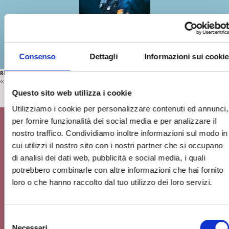
Consenso
Dettagli
Informazioni sui cookie
RECENSIONI CINEMA
“Il caso 137” di D. Moll. Recensione di Giuseppe Riefolo
Questo sito web utilizza i cookie
Utilizziamo i cookie per personalizzare contenuti ed annunci,
per fornire funzionalità dei social media e per analizzare il
nostro traffico. Condividiamo inoltre informazioni sul modo in
cui utilizzi il nostro sito con i nostri partner che si occupano
di analisi dei dati web, pubblicità e social media, i quali
potrebbero combinarle con altre informazioni che hai fornito
loro o che hanno raccolto dal tuo utilizzo dei loro servizi.
S
Necessari