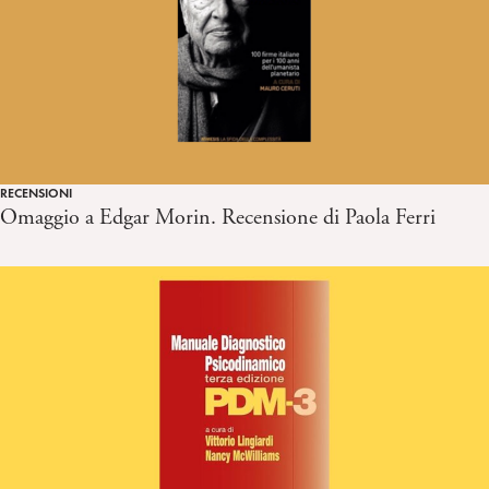
RECENSIONI
Omaggio a Edgar Morin. Recensione di Paola Ferri