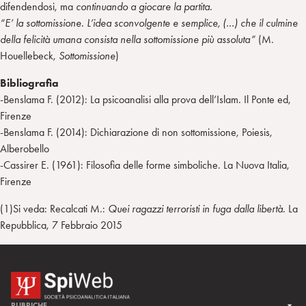
difendendosi, ma
continuando a giocare la partita.
“E’ la sottomissione. L’idea sconvolgente e semplice, (…) che il culmine
della felicità umana consista nella sottomissione più assoluta”
(M.
Houellebeck,
Sottomissione
)
Bibliografia
-Benslama F. (2012): La psicoanalisi alla prova dell’Islam. Il Ponte ed,
Firenze
-Benslama F. (2014): Dichiarazione di non sottomissione, Poiesis,
Alberobello
-Cassirer E. (1961): Filosofia delle forme simboliche. La Nuova Italia,
Firenze
(1)Si veda: Recalcati M.:
Quei ragazzi terroristi in fuga dalla libertà.
La
Repubblica, 7 Febbraio 2015
RUBRICHE