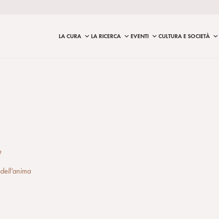
LA CURA
LA RICERCA
EVENTI
CULTURA E SOCIETÀ
e
e dell’anima