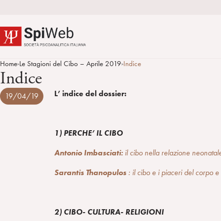
Home
Le Stagioni del Cibo – Aprile 2019
Indice
>
>
Indice
L’ indice del dossier:
19/04/19
1) PERCHE’ IL CIBO
Antonio Imbasciati:
il cibo nella relazione neonatal
Sarantis Thanopulos
: il cibo e i piaceri del corpo 
2) CIBO- CULTURA- RELIGIONI