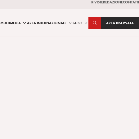
RIVISTE
REDAZIONE
CONTATTI
MULTIMEDIA
AREA INTERNAZIONALE
LA SPI
AREA RISERVATA