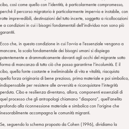
cibo, così come quello con l’identità, è particolarmente compromesso,
perché il percorso migratorio è particolarmente impervio e instabile, con
rotte imprevedibili, destinazioni del tutto incerte, soggetto a ricollocazioni
e a condizioni in cui i bisogni fondamentali dell’individuo non sono più
garantiti.
Ecco che, in questa condizione in cui l’ovvio e l’essenziale vengono a
mancare, la scala fondamentale dei bisogni umani si dispiega
potentemente e drammaticamente davanti agli occhi del migrante sotto
forma di mancanza di tutto ciò che possa garantirne l’incolumità. E il
cibo, quella fonte costante e ineliminabile di vita e vitalità, riacquista
quella forza originaria di bene prezioso, prima materiale e poi simbolico,
indispensabile per resistere alle avversità e riconquistare l’integrità
perduta. Cibo e resilienza diventano, allora, componenti essenziali di
quel processo che gli antropologi chiamano “diaspora”, quell’anelito
profondo alla riconnessione materiale e simbolica con l’origine che
inesorabilmente accompagna le comunità migranti.
Se, seguendo lo schema proposto da Cohen (1996), dividiamo la