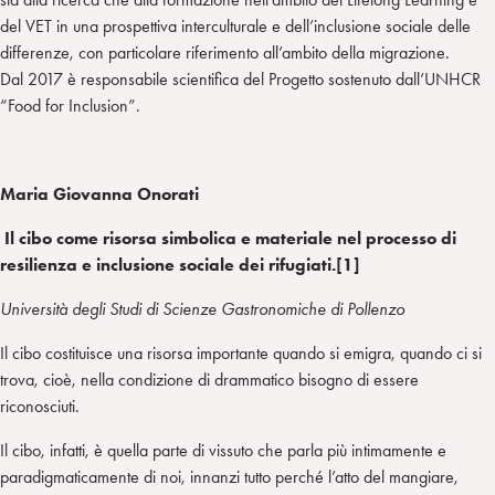
del VET in una prospettiva interculturale e dell’inclusione sociale delle
differenze, con particolare riferimento all’ambito della migrazione.
Dal 2017 è responsabile scientifica del Progetto sostenuto dall’UNHCR
“Food for Inclusion”.
Maria Giovanna Onorati
Il cibo come risorsa simbolica e materiale nel processo di
resilienza e
inclusione sociale dei rifugiati.[1]
Università degli Studi di Scienze Gastronomiche di Pollenzo
Il cibo costituisce una risorsa importante quando si emigra, quando ci si
trova, cioè, nella condizione di drammatico bisogno di essere
riconosciuti.
Il cibo, infatti, è quella parte di vissuto che parla più intimamente e
paradigmaticamente di noi, innanzi tutto perché l’atto del mangiare,