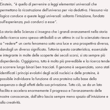
Einstein,
“è quello di pervenire a leggi elementari universali che
permettano la ricostruzione dell’universo per via deduttiva. Nessuna via
logica conduce a queste leggi universali: soltanto l’intuizione, fondata
sull’esperienza, può condurci a esse“.
La storia della Scienza ci insegna che i grandi avanzamenti nella storia
della ricerca sono spesso attribuibili a un attimo in cui lo scienziato riesce
a “
vedere
”
un certo fenomeno sotto una luce e una prospettiva diversa,
dandogli un diverso significato. Tuttavia questa caratteristica, essenziale
e integrante in molte delle scoperte dei secoli scorsi, si sta sempre più
disperdendo. Oggigiorno, tutto è molto più prevedibile e la ricerca tende
a scorrere lungo binari ben tracciati. Il genoma è sequenziato, sono stati
identificati i principi evolutivi degli acidi nucleici e delle proteine, è
possibile individuare la funzione di una proteina sulla base della
sequenza o degli effetti della sua privazione. Tutto ciò, se da un lato
facilita e accelera enormemente il progresso e l’avanzamento delle
nostre conoscenze, dall’altro lascia sempre meno spazio all’intuizione e
alla creatività.