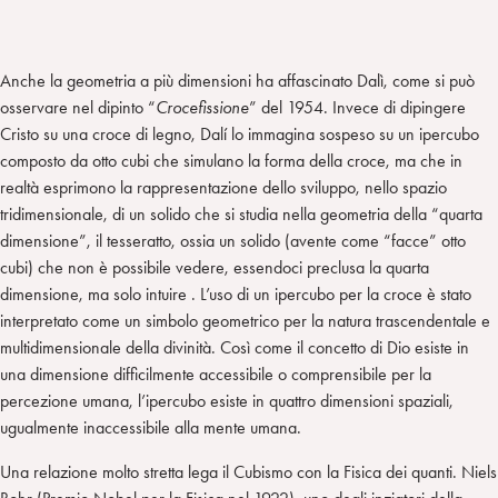
Anche la geometria a più dimensioni ha affascinato Dalì, come si può
osservare nel dipinto “
Crocefissione
” del 1954. Invece di dipingere
Cristo su una croce di legno, Dalí lo immagina sospeso su un ipercubo
composto da otto cubi che simulano la forma della croce, ma che in
realtà esprimono la rappresentazione dello sviluppo, nello spazio
tridimensionale, di un solido che si studia nella geometria della “quarta
dimensione”, il tesseratto, ossia un solido (avente come “facce” otto
cubi) che non è possibile vedere, essendoci preclusa la quarta
dimensione, ma solo intuire . L’uso di un ipercubo per la croce è stato
interpretato come un simbolo geometrico per la natura trascendentale e
multidimensionale della divinità. Così come il concetto di Dio esiste in
una dimensione difficilmente accessibile o comprensibile per la
percezione umana, l’ipercubo esiste in quattro dimensioni spaziali,
ugualmente inaccessibile alla mente umana.
Una relazione molto stretta lega il Cubismo con la Fisica dei quanti. Niels