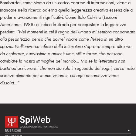
Bombardati come siamo da un carico enorme di informazioni, viene a
mancare nella ricerca odierna quella leggerezza creativa essenziale a
produrre avanzamenti significativi. Come Italo Calvino (
Lezioni
Americane
, 1988) ci indica la strada per riacquistare la leggerezza
perduta:
“Nei momenti in cui il regno dell’umano mi sembra condannato
alla pesantezza, penso che dovrei volare come Perseo in un altro
spazio. Nell’universo infinito della letteratura s’aprono sempre altre vie
da esplorare, nuovissime o antichissime, stili e forme che possono
cambiare la nostra immagine del mondo… Ma se la letteratura non
basta ad assicurarmi che non sto solo inseguendo dei sogni, cerco nella
scienza alimento per le mie visioni in cui ogni pesantezza viene
dissolta…”
RUBRICHE
LA CURA