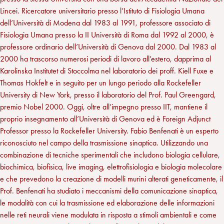
Lincei. Ricercatore universitario presso l’Istituto di Fisiologia Umana
dell’Università di Modena dal 1983 al 1991, professore associato di
Fisiologia Umana presso la II Università di Roma dal 1992 al 2000, è
professore ordinario dell’Università di Genova dal 2000. Dal 1983 al
2000 ha trascorso numerosi periodi di lavoro all’estero, dapprima al
Karolinska Institutet di Stoccolma nel laboratorio dei proff. Kiell Fuxe e
Thomas Hokfelt e in seguito per un lungo periodo alla Rockefeller
University di New York, presso il laboratorio del Prof. Paul Greengard,
premio Nobel 2000. Oggi, oltre all’impegno presso IIT, mantiene il
proprio insegnamento all’Università di Genova ed è Foreign Adjunct
Professor presso la Rockefeller University. Fabio Benfenati è un esperto
riconosciuto nel campo della trasmissione sinaptica. Utilizzando una
combinazione di tecniche sperimentali che includono biologia cellulare,
biochimica, biofisica, live imaging, elettrofisiologia e biologia molecolare
e che prevedono la creazione di modelli murini alterati geneticamente, il
Prof. Benfenati ha studiato i meccanismi della comunicazione sinaptica,
le modalità con cui la trasmissione ed elaborazione delle informazioni
nelle reti neurali viene modulata in risposta a stimoli ambientali e come