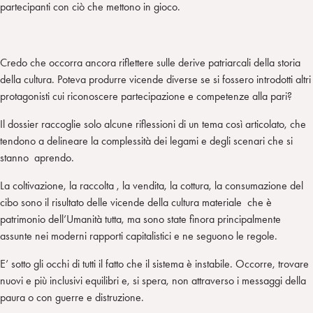
partecipanti con ciò che mettono in gioco.
Credo che occorra ancora riflettere sulle derive patriarcali della storia
della cultura. Poteva produrre vicende diverse se si fossero introdotti altri
protagonisti cui riconoscere partecipazione e competenze alla pari?
Il dossier raccoglie solo alcune riflessioni di un tema così articolato, che
tendono a delineare la complessità dei legami e degli scenari che si
stanno aprendo.
La coltivazione, la raccolta , la vendita, la cottura, la consumazione del
cibo sono il risultato delle vicende della cultura materiale che è
patrimonio dell’Umanità tutta, ma sono state finora principalmente
assunte nei moderni rapporti capitalistici e ne seguono le regole.
E’ sotto gli occhi di tutti il fatto che il sistema è instabile. Occorre, trovare
nuovi e più inclusivi equilibri e, si spera, non attraverso i messaggi della
paura o con guerre e distruzione.