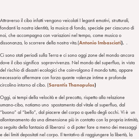
Attraverso il cibo infatti vengono veicolati I leganti emotivi, strutturali,
fondanti la nostra identità, la musica di fondo, speciale per ciascuno di
noi, che accompagna con variazioni nel tempo, come musica o
dissonanza, lo scorrere della nostra vita.(
Antonio Imbasciati
).
.
Ci sono stati periodi sulla Terra e ci sono oggi zone del mondo ancora
dove il cibo significa sopravvivenza. Nel mondo del superfluo, in vista
del rischio di disastri ecologici che coinvolgono il mondo tutto, appare
necessario affermare con forza quante valenze intime e profonde
circolino intorno al cibo. (
Sarantis Thanopulos
)
Oggi, ai tempi della velocità e del precotto, rispetto alla relazione
umano-cibo, notiamo uno spostamento dal vitale al superfluo, dal
“buono” al “bello”, dal piacere del corpo a quello degli occhi. Vi è un
allontanamento da una dimensione più in contatto con la propria intimità,
a seguito della fantasia di liberarsi o di poter fare a meno dei messaggi
e dei limiti depositati nel corpo. Il tentativo di raggiungere la libertà, la