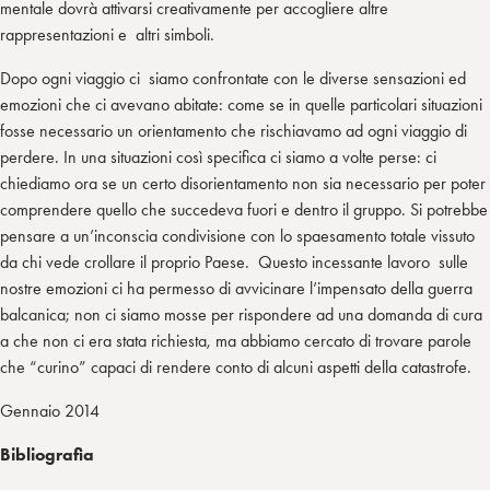
mentale dovrà attivarsi creativamente per accogliere altre
rappresentazioni e altri simboli.
Dopo ogni viaggio ci siamo confrontate con le diverse sensazioni ed
emozioni che ci avevano abitate: come se in quelle particolari situazioni
fosse necessario un orientamento che rischiavamo ad ogni viaggio di
perdere. In una situazioni così specifica ci siamo a volte perse: ci
chiediamo ora se un certo disorientamento non sia necessario per poter
comprendere quello che succedeva fuori e dentro il gruppo. Si potrebbe
pensare a un’inconscia condivisione con lo spaesamento totale vissuto
da chi vede crollare il proprio Paese. Questo incessante lavoro sulle
nostre emozioni ci ha permesso di avvicinare l’impensato della guerra
balcanica; non ci siamo mosse per rispondere ad una domanda di cura
a che non ci era stata richiesta, ma abbiamo cercato di trovare parole
che “curino” capaci di rendere conto di alcuni aspetti della catastrofe.
Gennaio 2014
Bibliografia