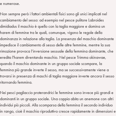
e numerose.
Non sempre però i fattori ambientali fisici sono gli unici implicati nel
cambiamento del sesso: ad esempio nel pesce pulitore Labroides
dimidiadus il maschio è quello con la taglia maggiore e domina un
harem di femmine tra le quali, comunque, vigono le regole della
dominanza in relazione alla taglia. La presenza del maschio dominante
impedisce il cambiamento di sesso delle altre femmine, mentre la sua
rimozione provoca l’inversione sessuale della femmina dominante, che
eredita l’harem diventando maschio. Nel pesce Trimma okinawae,
quando il maschio dominante in un gruppo sociale scompare, la
femmina più grande inverte il sesso, ma se successivamente viene a
trovarsi in presenza di maschi di taglia maggiore inverte ancora il sesso
ritornando femmina.
Nei pesci pagliaccio proterandrici le femmine sono invece più grandi e
dominanti in un gruppo sociale. Una coppia abita un anemone con altri
individui più piccoli. Alla scomparsa della femmina il secondo individuo
in rango, cioè il maschio riproduttivo cresce rapidamente in dimensioni e